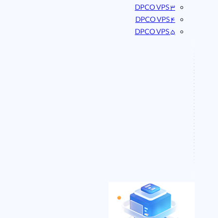
DPCO VPS 3
DPCO VPS 4
DPCO VPS 5