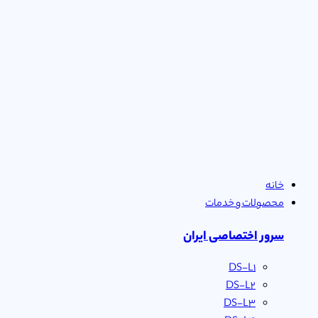
خانه
محصولات و خدمات
سرور اختصاصی ایران
DS-L1
DS-L2
DS-L3