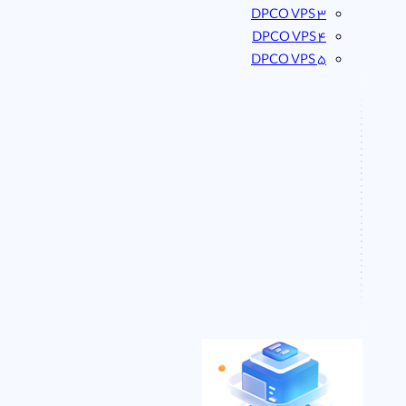
DPCO VPS 3
DPCO VPS 4
DPCO VPS 5