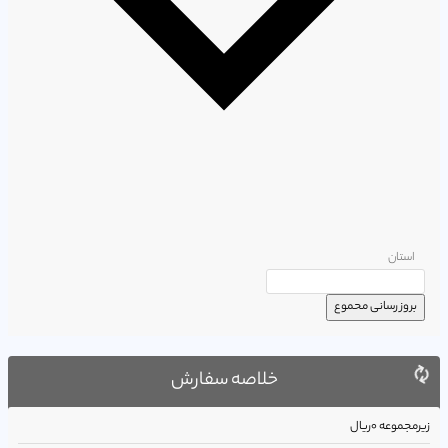
استان
بروز رسانی محموع
خلاصه سفارش
زیرمجموعه
0ریال