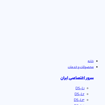
خانه
محصولات و خدمات
سرور اختصاصی ایران
DS-L1
DS-L2
DS-L3