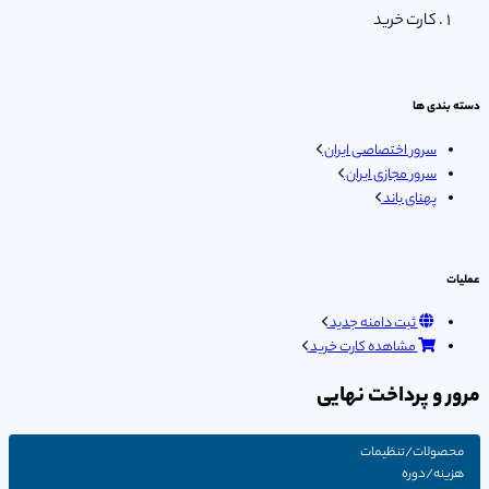
کارت خرید
دسته بندی ها
سرور اختصاصی ایران
سرور مجازی ایران
پهنای باند
عملیات
ثبت دامنه جدید
مشاهده کارت خرید
مرور و پرداخت نهایی
محصولات/تنظیمات
هزینه/دوره